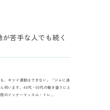
動が苦手な人でも続く
ても、キツイ運動はできない」「ジムに通
ん伺います。40代・50代の働き盛りにと
のインナーマッスル・トレ...