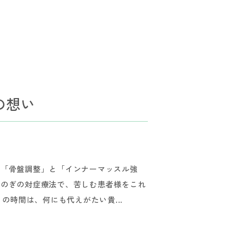
の想い
ぜ「骨盤調整」と「インナーマッスル強
しのぎの対症療法で、苦しむ患者様をこれ
の時間は、何にも代えがたい貴...