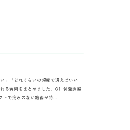
怖い」「どれくらいの頻度で通えばいい
る質問をまとめました。Q1. 骨盤調整
フトで痛みのない施術が特...