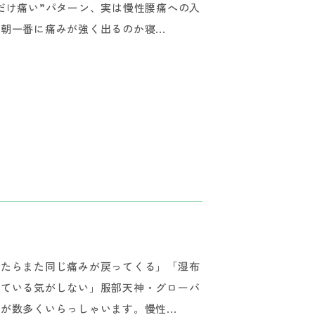
だけ痛い”パターン、実は慢性腰痛への入
一番に痛みが強く出るのか寝...
したらまた同じ痛みが戻ってくる」「湿布
っている気がしない」服部天神・グローバ
数多くいらっしゃいます。慢性...