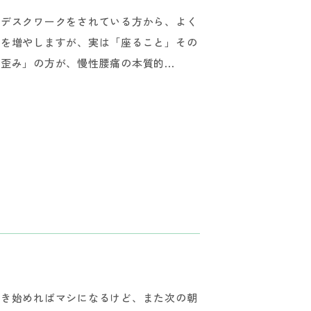
—デスクワークをされている方から、よく
担を増やしますが、実は「座ること」その
み」の方が、慢性腰痛の本質的...
動き始めればマシになるけど、また次の朝