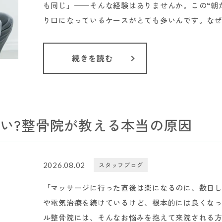
も同じ」——そんな経験はありませんか。この“朝
り口になっているケースがとても多いんです。なぜ朝
続きを読む
い?整骨院が教える本当の原因
2026.08.02
スタッフブログ
「マッサージに行った直後は楽になるのに、数日
や電気治療を続けているけど、根本的には良くな
ル整骨院には、そんなお悩みを抱えて来院される方が