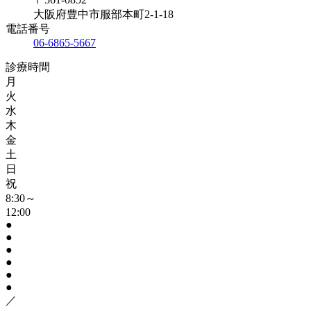
大阪府豊中市服部本町2-1-18
電話番号
06-6865-5667
診療時間
月
火
水
木
金
土
日
祝
8:30～
12:00
●
●
●
●
●
●
／