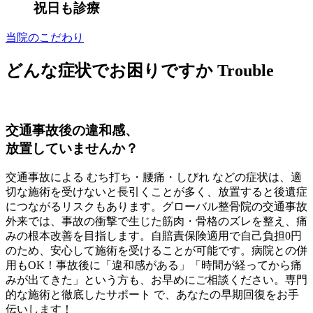
祝日も診療
当院のこだわり
どんな症状でお困りですか
Trouble
交通事故後の違和感、
放置していませんか？
交通事故による むち打ち・腰痛・しびれ などの症状は、適
切な施術を受けないと長引くことが多く、放置すると後遺症
につながるリスクもあります。グローバル整骨院の交通事故
外来では、事故の衝撃で生じた筋肉・骨格のズレを整え、痛
みの根本改善を目指します。自賠責保険適用で自己負担0円
のため、安心して施術を受けることが可能です。病院との併
用もOK！事故後に「違和感がある」「時間が経ってから痛
みが出てきた」という方も、お早めにご相談ください。専門
的な施術と徹底したサポート で、あなたの早期回復をお手
伝いします！