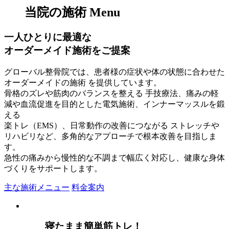
当院の施術
Menu
一人ひとりに最適な
オーダーメイド施術をご提案
グローバル整骨院では、患者様の症状や体の状態に合わせた
オーダーメイドの施術 を提供しています。
骨格のズレや筋肉のバランスを整える 手技療法、痛みの軽
減や血流促進を目的とした電気施術、インナーマッスルを鍛
える
楽トレ（EMS）、日常動作の改善につながる ストレッチや
リハビリなど、多角的なアプローチで根本改善を目指しま
す。
急性の痛みから慢性的な不調まで幅広く対応し、健康な身体
づくりをサポートします。
主な施術メニュー
料金案内
寝たまま簡単筋トレ！