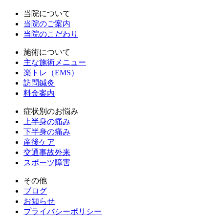
当院について
当院のご案内
当院のこだわり
施術について
主な施術メニュー
楽トレ（EMS）
訪問鍼灸
料金案内
症状別のお悩み
上半身の痛み
下半身の痛み
産後ケア
交通事故外来
スポーツ障害
その他
ブログ
お知らせ
プライバシーポリシー