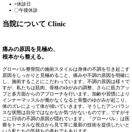
×休診日
〇午後休診
当院について
Clinic
痛みの原因を見極め、
根本から整える。
グローバル整骨院の施術スタイルは身体の不調を引き起こす
原因をしっかりと見極めること、痛みや不調の原因を明確に
し、施術することにこだわっています。不調の原因は様々で
すが、私たちは筋肉、骨格のゆがみの調整、さらに筋力アッ
プと多方面からのアプローチを行います。加齢や習慣により
インナーマッスルが働かなくなると骨盤のゆがみが起こり、
体のズレによって体が傾いていきます。そうしたアンバラン
スな状態は自分ではなかなか気づかないものです。ですがそ
こに日頃の不調の原因が隠れています。「グローバル」は医
療をトータルな視点から見て常に最新の技術を提供したいと
いう私たちの気持ちの表れでもあります。