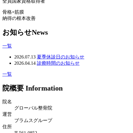
全員国家資格取得者
骨格×筋膜
納得の根本改善
お知らせ
News
一覧
2026.07.13
夏季休診日のお知らせ
2026.04.14
診療時間のお知らせ
一覧
院概要
Information
院名
グローバル整骨院
運営
ブラムスグループ
住所
〒561-0852