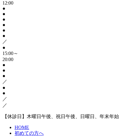
12:00
●
●
●
●
●
●
／
●
15:00～
20:00
●
●
●
／
●
●
／
／
【休診日】木曜日午後、祝日午後、日曜日、年末年始
HOME
初めての方へ