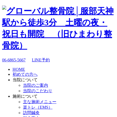
06-6865-5667
LINE予約
HOME
初めての方へ
当院について
当院のご案内
当院のこだわり
施術について
主な施術メニュー
楽トレ（EMS）
訪問鍼灸