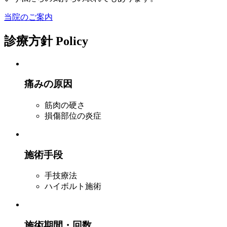
当院のご案内
診療方針
Policy
痛みの原因
筋肉の硬さ
損傷部位の炎症
施術手段
手技療法
ハイボルト施術
施術期間・回数