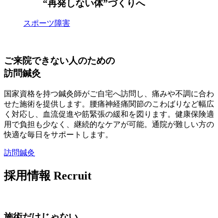
“再発しない体”づくりへ
スポーツ障害
ご来院できない人のための
訪問鍼灸
国家資格を持つ鍼灸師がご自宅へ訪問し、痛みや不調に合わ
せた施術を提供します。腰痛神経痛関節のこわばりなど幅広
く対応し、血流促進や筋緊張の緩和を図ります。健康保険適
用で負担も少なく、継続的なケアが可能。通院が難しい方の
快適な毎日をサポートします。
訪問鍼灸
採用情報
Recruit
施術だけじゃない。