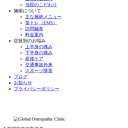
当院のこだわり
施術について
主な施術メニュー
楽トレ（EMS）
訪問鍼灸
料金案内
症状別のお悩み
上半身の痛み
下半身の痛み
産後ケア
交通事故外来
スポーツ障害
ブログ
お知らせ
プライバシーポリシー