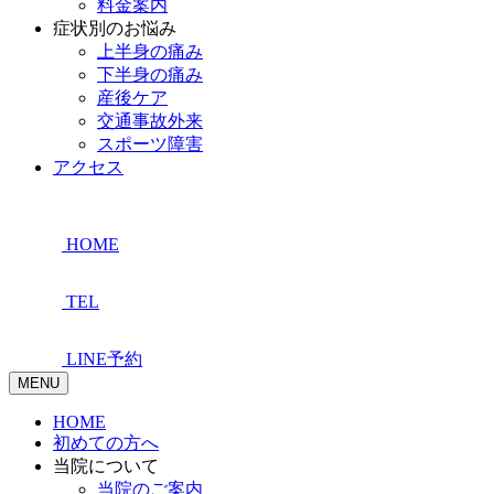
料金案内
症状別のお悩み
上半身の痛み
下半身の痛み
産後ケア
交通事故外来
スポーツ障害
アクセス
HOME
TEL
LINE予約
MENU
HOME
初めての方へ
当院について
当院のご案内