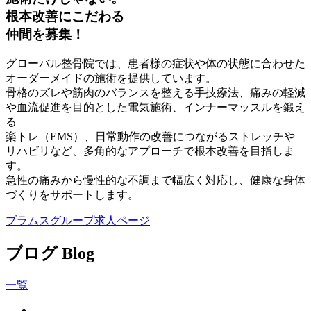
根本改善にこだわる
仲間を募集！
グローバル整骨院では、患者様の症状や体の状態に合わせた
オーダーメイドの施術を提供しています。
骨格のズレや筋肉のバランスを整える手技療法、痛みの軽減
や血流促進を目的とした電気施術、インナーマッスルを鍛え
る
楽トレ（EMS）、日常動作の改善につながるストレッチや
リハビリなど、多角的なアプローチで根本改善を目指しま
す。
急性の痛みから慢性的な不調まで幅広く対応し、健康な身体
づくりをサポートします。
ブラムスグループ求人ページ
ブログ
Blog
一覧