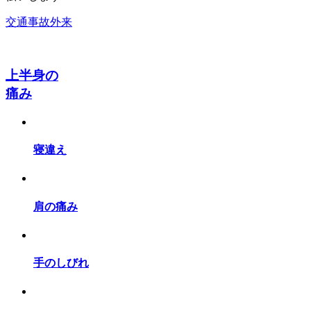
交通事故外来
上半身の
痛み
寝違え
肩の痛み
手のしびれ