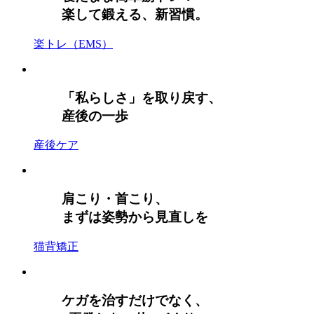
楽して鍛える、新習慣。
楽トレ（EMS）
「私らしさ」を取り戻す、
産後の一歩
産後ケア
肩こり・首こり、
まずは姿勢から見直しを
猫背矯正
ケガを治すだけでなく、