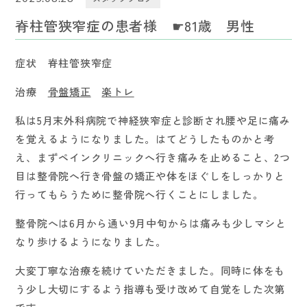
脊柱管狭窄症の患者様 ☛81歳 男性
症状 脊柱管狭窄症
治療
骨盤矯正
楽トレ
私は5月末外科病院で神経狭窄症と診断され腰や足に痛み
を覚えるようになりました。はてどうしたものかと考
え、まずペインクリニックへ行き痛みを止めること、2つ
目は整骨院へ行き骨盤の矯正や体をほぐしをしっかりと
行ってもらうために整骨院へ行くことにしました。
整骨院へは6月から通い9月中旬からは痛みも少しマシと
なり歩けるようになりました。
大変丁寧な治療を続けていただきました。同時に体をも
う少し大切にするよう指導も受け改めて自覚をした次第