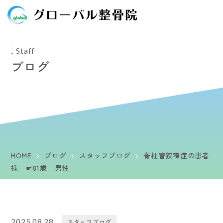
Staff
ブログ
HOME
ブログ
スタッフブログ
脊柱管狭窄症の患者
様 ☛81歳 男性
2025.08.28
スタッフブログ